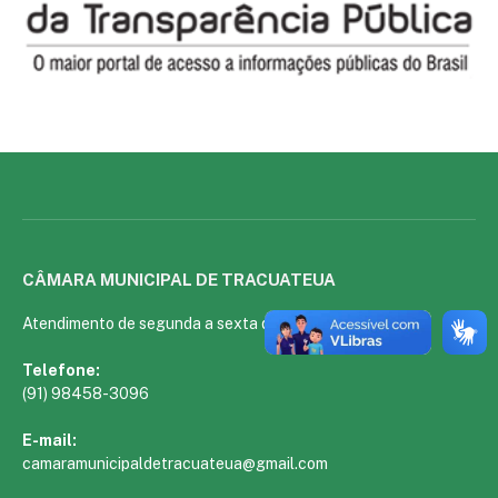
CÂMARA MUNICIPAL DE TRACUATEUA
Atendimento de segunda a sexta de 07:00hs às 13:00hs
Telefone:
(91) 98458-3096
E-mail:
camaramunicipaldetracuateua@gmail.com