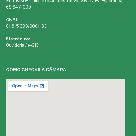
Rod. Br308 Complexo Administrativo , SN – Nova Esperança,
68.647-000
CNPJ:
01.615.398/0001-33
Eletrônico:
Ouvidoria
/
e-SIC
COMO CHEGAR À CÂMARA